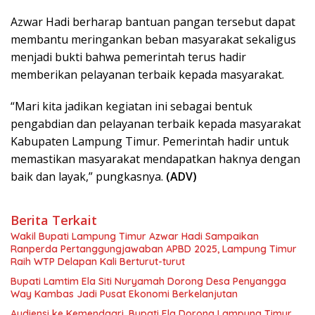
Azwar Hadi berharap bantuan pangan tersebut dapat
membantu meringankan beban masyarakat sekaligus
menjadi bukti bahwa pemerintah terus hadir
memberikan pelayanan terbaik kepada masyarakat.
“Mari kita jadikan kegiatan ini sebagai bentuk
pengabdian dan pelayanan terbaik kepada masyarakat
Kabupaten Lampung Timur. Pemerintah hadir untuk
memastikan masyarakat mendapatkan haknya dengan
baik dan layak,” pungkasnya.
(ADV)
Berita Terkait
Wakil Bupati Lampung Timur Azwar Hadi Sampaikan
Ranperda Pertanggungjawaban APBD 2025, Lampung Timur
Raih WTP Delapan Kali Berturut-turut
Bupati Lamtim Ela Siti Nuryamah Dorong Desa Penyangga
Way Kambas Jadi Pusat Ekonomi Berkelanjutan
Audiensi ke Kemendagri, Bupati Ela Dorong Lampung Timur