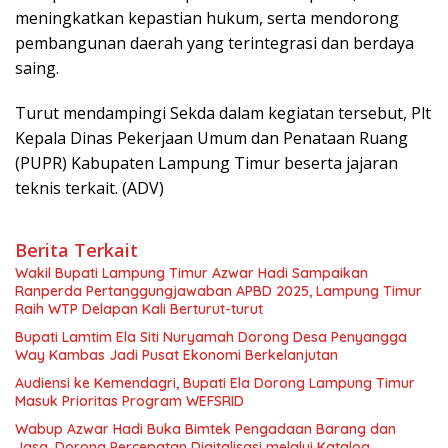
meningkatkan kepastian hukum, serta mendorong
pembangunan daerah yang terintegrasi dan berdaya
saing.
Turut mendampingi Sekda dalam kegiatan tersebut, Plt
Kepala Dinas Pekerjaan Umum dan Penataan Ruang
(PUPR) Kabupaten Lampung Timur beserta jajaran
teknis terkait. (ADV)
Berita Terkait
Wakil Bupati Lampung Timur Azwar Hadi Sampaikan
Ranperda Pertanggungjawaban APBD 2025, Lampung Timur
Raih WTP Delapan Kali Berturut-turut
Bupati Lamtim Ela Siti Nuryamah Dorong Desa Penyangga
Way Kambas Jadi Pusat Ekonomi Berkelanjutan
Audiensi ke Kemendagri, Bupati Ela Dorong Lampung Timur
Masuk Prioritas Program WEFSRID
Wabup Azwar Hadi Buka Bimtek Pengadaan Barang dan
Jasa, Dorong Percepatan Digitalisasi melalui Katalog