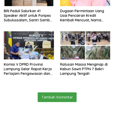
BRI Peduli Salurkan 41
Dugaan Permintaan Uang
Speaker Aktif untuk Ponpes
Usai Pencairan Kredit
Subulussalam, Santri Sambut
Kembali Mencuat, Nama
Penuh Kebahagiaan
Vera Jadi Sorotan
Komisi V DPRD Provinsi
Ratusan Massa Menginap di
Lampung Gelar Rapat Kerja
Kebun Sawit PTPN 7 Bekri
Pertajam Pengawasan dan
Lampung Tengah
Penyerapan Aspirasi
Masyarakat
Tambah Komentar