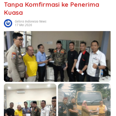
Tanpa Komfirmasi ke Penerima
Kuasa
Gelora Indonesia News
17 Mei 2026