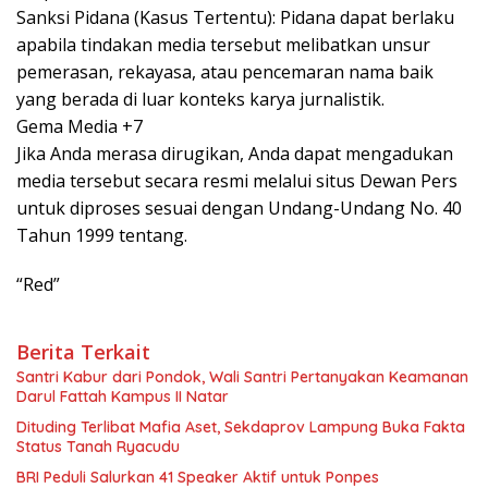
Sanksi Pidana (Kasus Tertentu): Pidana dapat berlaku
apabila tindakan media tersebut melibatkan unsur
pemerasan, rekayasa, atau pencemaran nama baik
yang berada di luar konteks karya jurnalistik.
Gema Media +7
Jika Anda merasa dirugikan, Anda dapat mengadukan
media tersebut secara resmi melalui situs Dewan Pers
untuk diproses sesuai dengan Undang-Undang No. 40
Tahun 1999 tentang.
“Red”
Berita Terkait
Santri Kabur dari Pondok, Wali Santri Pertanyakan Keamanan
Darul Fattah Kampus II Natar
Dituding Terlibat Mafia Aset, Sekdaprov Lampung Buka Fakta
Status Tanah Ryacudu
BRI Peduli Salurkan 41 Speaker Aktif untuk Ponpes